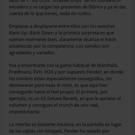
encoders y se cargan los presentes de fábrica y ya te das
cuenta de lo que tienes, nada de ruidos.
Empiezas a desplazarte entre ellos con los switches
Bank Up- Bank Down y la primera sorpresa es que
suenan realmente bien, claramente alcanza el listón
establecido por la competencia. Los sonidos son
agradables y variados.
Vas a encontrarte con la gama habitual de Marshalls,
Friedmans, EVH, VOX y por supuesto Fender, en donde
los combos están especialmente conseguidos, sin
desmerecer para nada el resto, es que aquí han
conseguido hasta el feel propio. El primero, por
ejemplo, es un 65 Deluxe Reverb, es que le aprietas el
volumen y consigues el crunch de uno real,
impresionante.
La interfaz es bastante intuitiva, en la pantalla en lugar
de las cajitas con bloques, Fender ha optado por