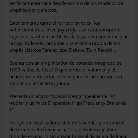
perfectamente cada detalle sonoro de los modelos de
amplificador y efectos.
Estéticamente tanto el forrado en tolex, los
potenciómetros, el led joya rojo, asa para transporte,
logos etc. también las Tilt Back Legs, para poder inclinar
la caja, todo ello, propone una estética propia de los
amplis clásicos Fender, tipo Deluxe, Twin Reverb…
Cuenta con un amplificador de potencia integrado de
1000 vatios de Clase-D que ofrece el volumen y el
headroom necesarios incluso para las actuaciones en
vivo en un escenario grande.
Presenta un altavoz Special Design Speaker de 10”
woofer y un Wide Dispersion High Frequency Driver de
1”.
Incluye un ecualizador activo de 3 bandas y un control
de corte de alta frecuencia, CUT, permiten ajustar el
tono del escenario sin alterar la señal de salida de línea.