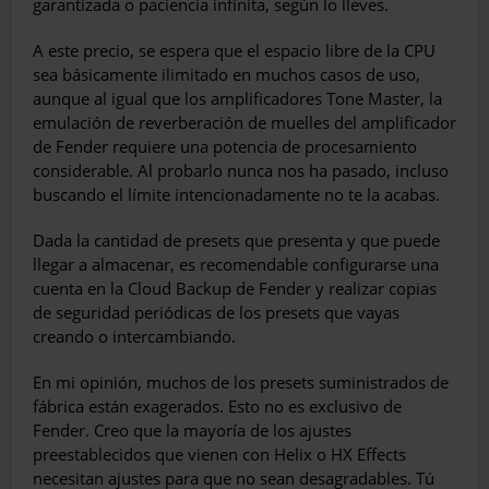
garantizada o paciencia infinita, según lo lleves.
A este precio, se espera que el espacio libre de la CPU
sea básicamente ilimitado en muchos casos de uso,
aunque al igual que los amplificadores Tone Master, la
emulación de reverberación de muelles del amplificador
de Fender requiere una potencia de procesamiento
considerable. Al probarlo nunca nos ha pasado, incluso
buscando el límite intencionadamente no te la acabas.
Dada la cantidad de presets que presenta y que puede
llegar a almacenar, es recomendable configurarse una
cuenta en la Cloud Backup de Fender y realizar copias
de seguridad periódicas de los presets que vayas
creando o intercambiando.
En mi opinión, muchos de los presets suministrados de
fábrica están exagerados. Esto no es exclusivo de
Fender. Creo que la mayoría de los ajustes
preestablecidos que vienen con Helix o HX Effects
necesitan ajustes para que no sean desagradables. Tú