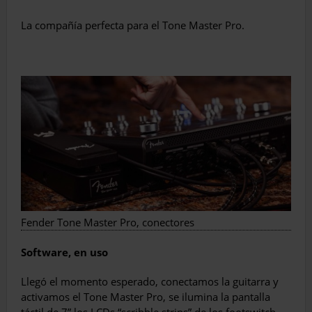
La compañía perfecta para el Tone Master Pro.
Fender Tone Master Pro, conectores
Software, en uso
Llegó el momento esperado, conectamos la guitarra y
activamos el Tone Master Pro, se ilumina la pantalla
táctil de 7” los LCDs “scribble strips” de los footswitch-