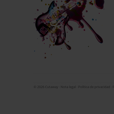
© 2026 Cutaway ·
Nota legal
·
Política de privacidad
·
P