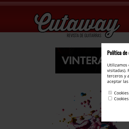
REVISTA DE GUITARRAS
Política de
Utilizamos 
visitadas).
terceros y 
aceptar las
Cookies
Cookies