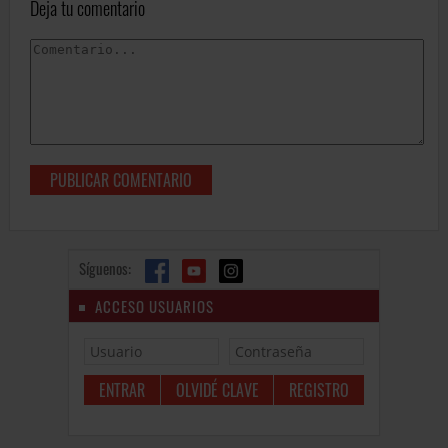
Deja tu comentario
Síguenos:
ACCESO USUARIOS
OLVIDÉ CLAVE
REGISTRO