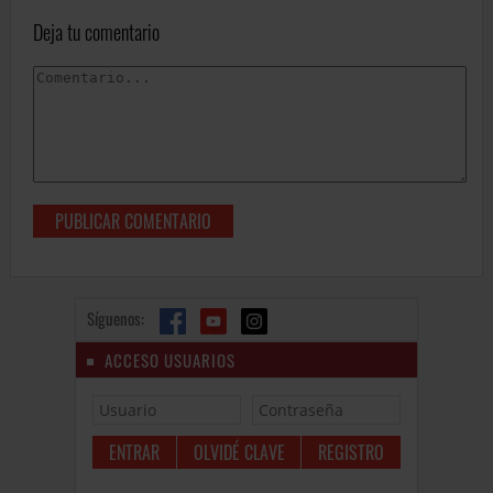
Deja tu comentario
Síguenos:
ACCESO USUARIOS
OLVIDÉ CLAVE
REGISTRO