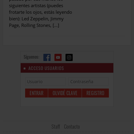
siguientes artistas (puedes
frotarte los ojos, estás leyendo
bien): Led Zeppelin, Jimmy
Page, Rolling Stones, […]
Síguenos:
ACCESO USUARIOS
OLVIDÉ CLAVE
REGISTRO
Staff
Contacto