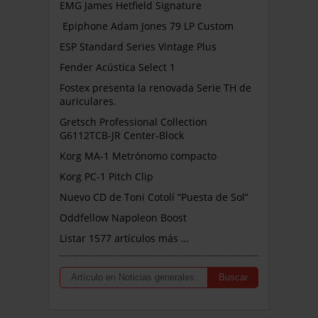
EMG James Hetfield Signature
Epiphone Adam Jones 79 LP Custom
ESP Standard Series Vintage Plus
Fender Acústica Select 1
Fostex presenta la renovada Serie TH de
auriculares.
Gretsch Professional Collection
G6112TCB-JR Center-Block
Korg MA-1 Metrónomo compacto
Korg PC-1 Pitch Clip
Nuevo CD de Toni Cotolí “Puesta de Sol”
Oddfellow Napoleon Boost
Listar 1577 artículos más …