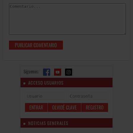
Síguenos:
ACCESO USUARIOS
OLVIDÉ CLAVE
REGISTRO
NOTICIAS GENERALES