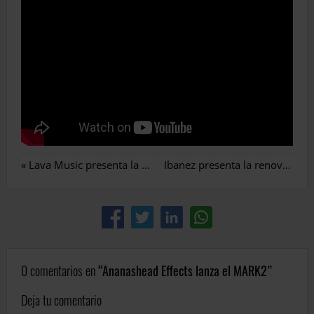
«
Lava Music presenta la ME 3 de fibra de carbono
Ibanez presenta la renovada RG Premium
0 comentarios en
Ananashead Effects lanza el MARK2
Deja tu comentario