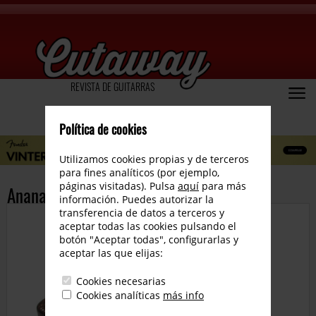
REVISTA DE GUITARRAS
Política de cookies
Utilizamos cookies propias y de terceros
para fines analíticos (por ejemplo,
páginas visitadas). Pulsa
aquí
para más
Ananashead Effects lanza el MARK2
información. Puedes autorizar la
transferencia de datos a terceros y
aceptar todas las cookies pulsando el
botón "Aceptar todas", configurarlas y
aceptar las que elijas:
Cookies necesarias
Cookies analíticas
más info