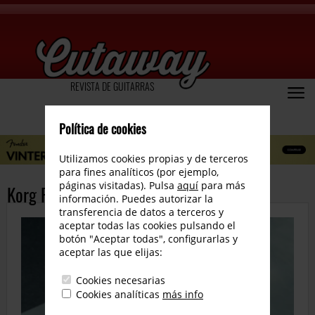
REVISTA DE GUITARRAS
Política de cookies
Utilizamos cookies propias y de terceros
para fines analíticos (por ejemplo,
páginas visitadas). Pulsa
aquí
para más
Korg PC-1 Pitch Clip
información. Puedes autorizar la
transferencia de datos a terceros y
aceptar todas las cookies pulsando el
botón "Aceptar todas", configurarlas y
aceptar las que elijas:
Cookies necesarias
Cookies analíticas
más info