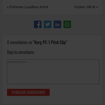
«
Fishman Loudbox Artist
Fostex: AR-4i
»
0 comentarios en
Korg PC-1 Pitch Clip
Deja tu comentario