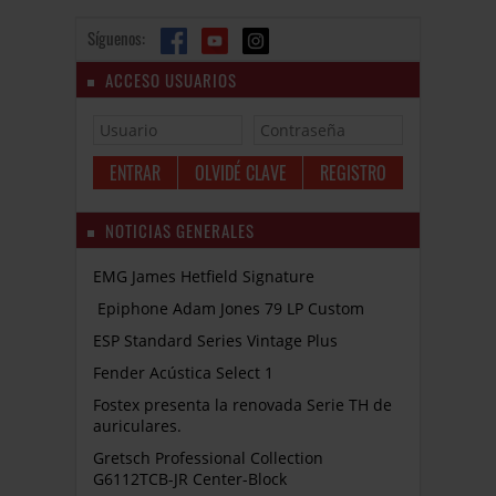
Síguenos:
ACCESO USUARIOS
OLVIDÉ CLAVE
REGISTRO
NOTICIAS GENERALES
EMG James Hetfield Signature
Epiphone Adam Jones 79 LP Custom
ESP Standard Series Vintage Plus
Fender Acústica Select 1
Fostex presenta la renovada Serie TH de
auriculares.
Gretsch Professional Collection
G6112TCB-JR Center-Block