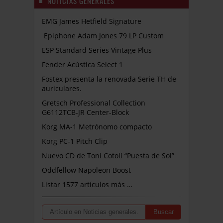
NOTICIAS GENERALES
EMG James Hetfield Signature
Epiphone Adam Jones 79 LP Custom
ESP Standard Series Vintage Plus
Fender Acústica Select 1
Fostex presenta la renovada Serie TH de
auriculares.
Gretsch Professional Collection
G6112TCB-JR Center-Block
Korg MA-1 Metrónomo compacto
Korg PC-1 Pitch Clip
Nuevo CD de Toni Cotolí “Puesta de Sol”
Oddfellow Napoleon Boost
Listar 1577 artículos más …