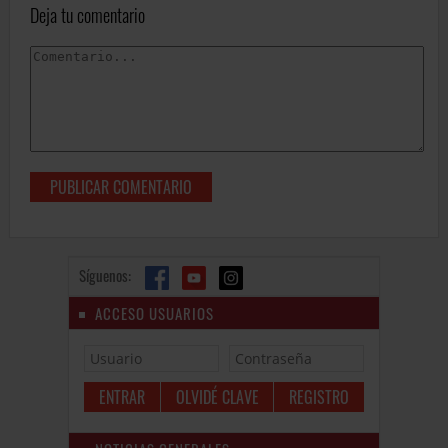
Deja tu comentario
Síguenos:
ACCESO USUARIOS
OLVIDÉ CLAVE
REGISTRO