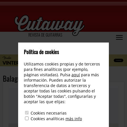
REVISTA DE GUITARRAS
Política de cookies
Utilizamos cookies propias y de terceros
para fines analíticos (por ejemplo,
páginas visitadas). Pulsa
aquí
para más
Balaguer Guitars lanza The Astra
información. Puedes autorizar la
transferencia de datos a terceros y
aceptar todas las cookies pulsando el
botón "Aceptar todas", configurarlas y
aceptar las que elijas:
Cookies necesarias
Cookies analíticas
más info