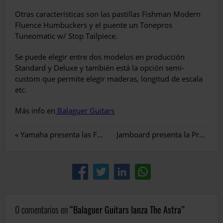
Otras características son las pastillas Fishman Modern
Fluence Humbuckers y el puente un Tonepros
Tuneomatic w/ Stop Tailpiece.
Se puede elegir entre dos modelos en producción
Standard y Deluxe y también está la opción semi-
custom que permite elegir maderas, longitud de escala
etc.
Más info en
Balaguer Guitars
«
Yamaha presenta las FG TransAcoustic
Jamboard presenta la Pro Deluxe Pedalboard
0 comentarios en
Balaguer Guitars lanza The Astra