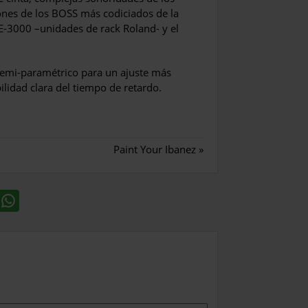
nes de los BOSS más codiciados de la
E-3000 –unidades de rack Roland- y el
semi-paramétrico para un ajuste más
ilidad clara del tiempo de retardo.
Paint Your Ibanez
»