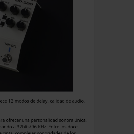
rece 12 modos de delay, calidad de audio,
a ofrecer una personalidad sonora única,
nando a 32bits/96 KHz. Entre los doce
e cinta, complejas sonoridades de los