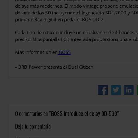
delays más modernos. El modo vintage propone emulacio
década de los 80 incluyendo el legendario SDE-2000 y SD
primer delay digital en pedal el BOS DD-2.
Cada tipo de retardo incluye un ecualizador de 4 bandas 
preciso. Una pantalla LCD integrada proporciona una visib
Más información en
BOSS
«
3RD Power presenta el Dual Citizen
0 comentarios en
BOSS introduce el delay DD-500
Deja tu comentario