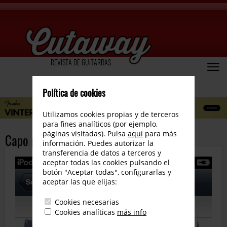
REVISTA DE GUITARRAS
Política de cookies
Utilizamos cookies propias y de terceros
para fines analíticos (por ejemplo,
páginas visitadas). Pulsa
aquí
para más
Capo para iPhone y iPod Touch
información. Puedes autorizar la
transferencia de datos a terceros y
aceptar todas las cookies pulsando el
botón "Aceptar todas", configurarlas y
aceptar las que elijas:
Cookies necesarias
Cookies analíticas
más info