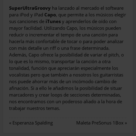
SuperUltraGroovy
ha lanzado al mercado el software
para iPod y iPad
Capo
, que permite a los músicos elegir
sus canciones de
iTunes
y aprenderlos de oído con
mayor facilidad. Utilizando Capo, los músicos pueden
reducir o incrementar el tempo de una canción para
hacerla más confortable de tocar o para poder analizar
con más detalle un riff o una frase determinada.
Además, Capo ofrece la posibilidad de variar el pitch, o
lo que es lo mismo, transportar la canción a otra
tonalidad, función que apreciarán especialmente los
vocalistas pero que también a nosotros los guitarristas
nos puede ahorrar más de un incómodo cambio de
afinación. Si a ello le añadimos la posibilidad de situar
marcadores y crear loops de secciones determinadas,
nos encontramos con un poderoso aliado a la hora de
trabajar nuestros temas.
«
Esperanza Spalding
Maleta PreSonus 1Box
»