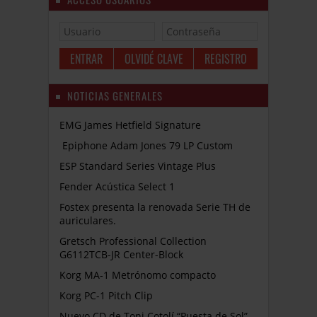
OLVIDÉ CLAVE
REGISTRO
NOTICIAS GENERALES
EMG James Hetfield Signature
Epiphone Adam Jones 79 LP Custom
ESP Standard Series Vintage Plus
Fender Acústica Select 1
Fostex presenta la renovada Serie TH de
auriculares.
Gretsch Professional Collection
G6112TCB-JR Center-Block
Korg MA-1 Metrónomo compacto
Korg PC-1 Pitch Clip
Nuevo CD de Toni Cotolí “Puesta de Sol”