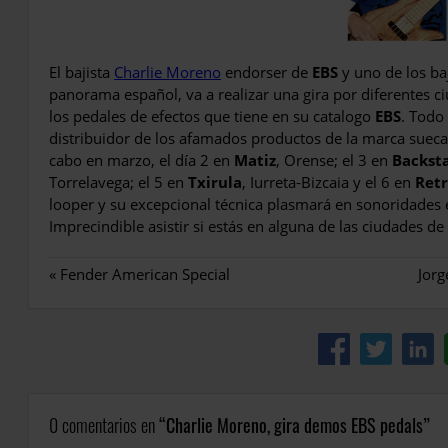
El bajista
Charlie Moreno
endorser de
EBS
y uno de los ba
panorama español, va a realizar una gira por diferentes
los pedales de efectos que tiene en su catalogo
EBS
. Todo
distribuidor de los afamados productos de la marca sueca 
cabo en marzo, el día 2 en
Matiz
, Orense; el 3 en
Backst
Torrelavega; el 5 en
Txirula
, Iurreta-Bizcaia y el 6 en
Ret
looper y su excepcional técnica plasmará en sonoridades e
Imprecindible asistir si estás en alguna de las ciudades de 
«
Fender American Special
Jorg
0 comentarios en
Charlie Moreno, gira demos EBS pedals