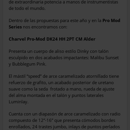
de extraordinaria potencia a manos de instrumentistas
de todo el mundo.
Dentro de las propuestas para este año y en la
Pro Mod
Series
nos encontramos con:
Charvel
Pro-Mod DK24 HH 2PT CM
Alder
Presenta un cuerpo de aliso estilo Dinky con talón
esculpido en dos acabados impactantes: Malibu Sunset
y Bubblegum Pink.
El mástil “speed” de arce caramelizado atornillado tiene
refuerzo de grafito, un acabado posterior de uretano
suave como la seda
frotado a mano, rueda de ajuste
del alma montada en el talón y puntos laterales
Luminlay.
Cuenta con un diapasón de arce caramelizado con radio
compuesto de 12”-16” que presenta cómodos bordes
enrollados, 24 trastes jumbo, inlays de puntos perlados