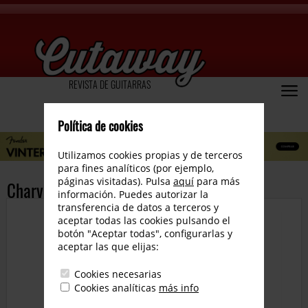
REVISTA DE GUITARRAS
Política de cookies
Utilizamos cookies propias y de terceros
para fines analíticos (por ejemplo,
páginas visitadas). Pulsa
aquí
para más
Charvel Pro-Mod DK24 HH 2PT
información. Puedes autorizar la
transferencia de datos a terceros y
aceptar todas las cookies pulsando el
botón "Aceptar todas", configurarlas y
aceptar las que elijas:
Cookies necesarias
Cookies analíticas
más info