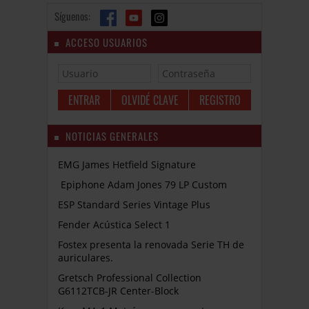
Síguenos:
ACCESO USUARIOS
OLVIDÉ CLAVE
REGISTRO
NOTICIAS GENERALES
EMG James Hetfield Signature
Epiphone Adam Jones 79 LP Custom
ESP Standard Series Vintage Plus
Fender Acústica Select 1
Fostex presenta la renovada Serie TH de
auriculares.
Gretsch Professional Collection
G6112TCB-JR Center-Block