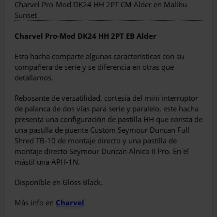
Charvel Pro-Mod DK24 HH 2PT CM Alder en Malibu
Sunset
Charvel
Pro-Mod DK24 HH 2PT EB
Alder
Esta hacha comparte algunas características con su
compañera de serie y se diferencia en otras que
detallamos.
Rebosante de versatilidad, cortesía del mini interruptor
de palanca de dos vías para serie y paralelo, este hacha
presenta una configuración de pastilla HH que consta de
una pastilla de puente Custom Seymour Duncan Full
Shred TB-10 de montaje directo y una pastilla de
montaje directo Seymour Duncan Alnico II Pro. En el
mástil una APH-1N.
Disponible en Gloss Black.
Más info en
Charvel