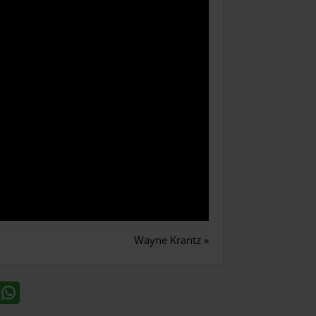
Wayne Krantz
»