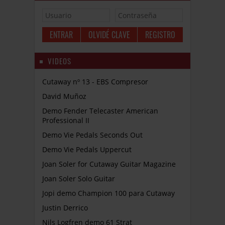
OLVIDÉ CLAVE
REGISTRO
VIDEOS
Cutaway nº 13 - EBS Compresor
David Muñoz
Demo Fender Telecaster American
Professional II
Demo Vie Pedals Seconds Out
Demo Vie Pedals Uppercut
Joan Soler for Cutaway Guitar Magazine
Joan Soler Solo Guitar
Jopi demo Champion 100 para Cutaway
Justin Derrico
Nils Logfren demo 61 Strat