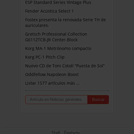
ESP Standard Series Vintage Plus
Fender Acústica Select 1
Fostex presenta la renovada Serie TH de
auriculares.
Gretsch Professional Collection
G6112TCB-JR Center-Block
Korg MA-1 Metrónomo compacto
Korg PC-1 Pitch Clip
Nuevo CD de Toni Cotolí “Puesta de Sol”
Oddfellow Napoleon Boost
Listar 1577 artículos más …
Staff
Contacto