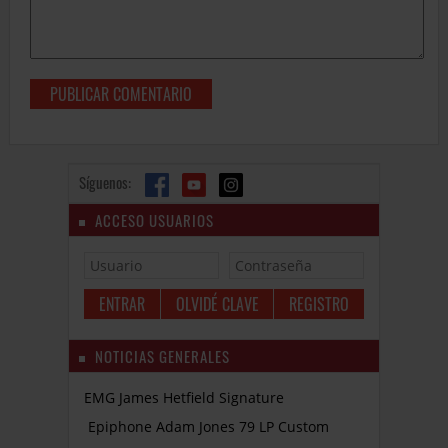
Síguenos:
ACCESO USUARIOS
OLVIDÉ CLAVE
REGISTRO
NOTICIAS GENERALES
EMG James Hetfield Signature
Epiphone Adam Jones 79 LP Custom