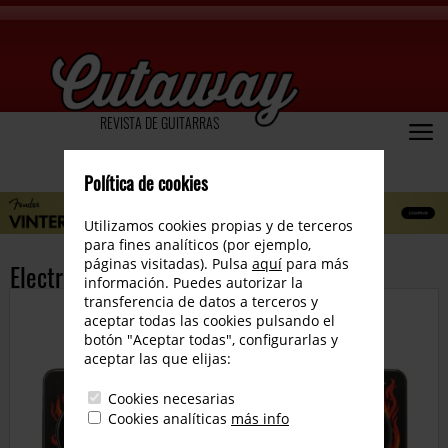
REVISTA DE GUITARRAS
Política de cookies
Utilizamos cookies propias y de terceros
para fines analíticos (por ejemplo,
páginas visitadas). Pulsa
aquí
para más
Electro Harmonix Hell Melter
información. Puedes autorizar la
transferencia de datos a terceros y
aceptar todas las cookies pulsando el
botón "Aceptar todas", configurarlas y
aceptar las que elijas:
Cookies necesarias
Cookies analíticas
más info