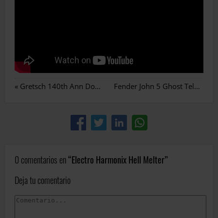
«
Gretsch 140th Ann Double Platinum
Fender John 5 Ghost Telecaster
0 comentarios en
Electro Harmonix Hell Melter
Deja tu comentario