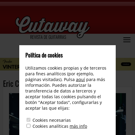
REVISTA DE GUITARRAS
Política de cookies
Utilizamos cookies propias y de terceros
para fines analíticos (por ejemplo,
páginas visitadas). Pulsa
aquí
para más
Eric Clapton, nuevo disco
información. Puedes autorizar la
transferencia de datos a terceros y
aceptar todas las cookies pulsando el
botón "Aceptar todas", configurarlas y
aceptar las que elijas:
Cookies necesarias
Cookies analíticas
más info