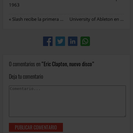
1963
«
Slash recibe la primera Gibson fabricada tras las inundaciones
University of Ableton en microFusa
0 comentarios en
Eric Clapton, nuevo disco
Deja tu comentario