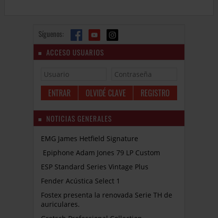
Síguenos:
ACCESO USUARIOS
OLVIDÉ CLAVE
REGISTRO
NOTICIAS GENERALES
EMG James Hetfield Signature
Epiphone Adam Jones 79 LP Custom
ESP Standard Series Vintage Plus
Fender Acústica Select 1
Fostex presenta la renovada Serie TH de
auriculares.