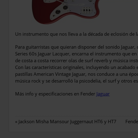
Un instrumento que nos lleva a la década de eclosión de l
Para guitarristas que quieran disponer del sonido Jaguar, d
Series 60s Jaguar Lacquer, encarna el instrumento que en 
de costa a costa recorrer olas de surf reverb y música ins
Con las características originales, incluyendo un acabado e
pastillas American Vintage Jaguar, nos conduce a una époc
música rock y se desarrolló la psicodelia, el surf y otros es
Más info y especificaciones en Fender
Jaguar
«
Jackson Misha Mansour Juggernaut HT6 y HT7