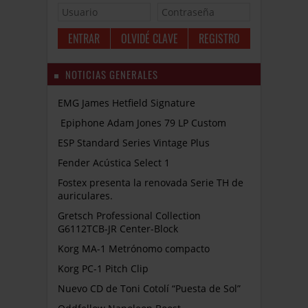
OLVIDÉ CLAVE
REGISTRO
NOTICIAS GENERALES
EMG James Hetfield Signature
Epiphone Adam Jones 79 LP Custom
ESP Standard Series Vintage Plus
Fender Acústica Select 1
Fostex presenta la renovada Serie TH de
auriculares.
Gretsch Professional Collection
G6112TCB-JR Center-Block
Korg MA-1 Metrónomo compacto
Korg PC-1 Pitch Clip
Nuevo CD de Toni Cotolí “Puesta de Sol”