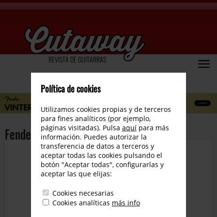
REVISTA DE GUITARRAS
Política de cookies
Utilizamos cookies propias y de terceros
para fines analíticos (por ejemplo,
páginas visitadas). Pulsa
aquí
para más
Fender Cory Wong Stratocaster
información. Puedes autorizar la
transferencia de datos a terceros y
aceptar todas las cookies pulsando el
botón "Aceptar todas", configurarlas y
aceptar las que elijas:
Cookies necesarias
Cookies analíticas
más info