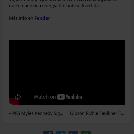
que emane una energía brillante y divertida”.
Más info en
Fender
«
PRS Myles Kennedy Signature
Gibson Richie Faulkner Flying V