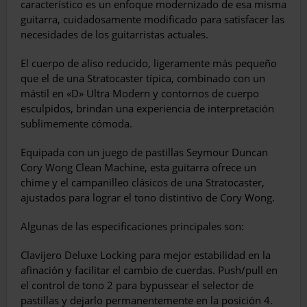
característico es un enfoque modernizado de esa misma
guitarra, cuidadosamente modificado para satisfacer las
necesidades de los guitarristas actuales.
El cuerpo de aliso reducido, ligeramente más pequeño
que el de una Stratocaster típica, combinado con un
mástil en «D» Ultra Modern y contornos de cuerpo
esculpidos, brindan una experiencia de interpretación
sublimemente cómoda.
Equipada con un juego de pastillas Seymour Duncan
Cory Wong Clean Machine, esta guitarra ofrece un
chime y el campanilleo clásicos de una Stratocaster,
ajustados para lograr el tono distintivo de Cory Wong.
Algunas de las especificaciones principales son:
Clavijero Deluxe Locking para mejor estabilidad en la
afinación y facilitar el cambio de cuerdas. Push/pull en
el control de tono 2 para bypussear el selector de
pastillas y dejarlo permanentemente en la posición 4.