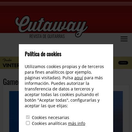
REVISTA DE GUITARRAS
Política de cookies
Utilizamos cookies propias y de terceros
para fines analíticos (por ejemplo,
páginas visitadas). Pulsa
aquí
para más
Gamechanger Audio Plasma Voice
información. Puedes autorizar la
transferencia de datos a terceros y
aceptar todas las cookies pulsando el
botón "Aceptar todas", configurarlas y
aceptar las que elijas:
Cookies necesarias
Cookies analíticas
más info