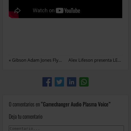
«
Gibson Adam Jones Flying V
Alex Lifeson presenta LERXST Amps
0 comentarios en
Gamechanger Audio Plasma Voice
Deja tu comentario