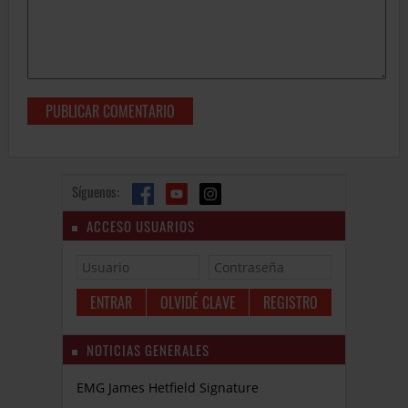
Síguenos:
ACCESO USUARIOS
OLVIDÉ CLAVE
REGISTRO
NOTICIAS GENERALES
EMG James Hetfield Signature