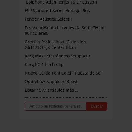
Epiphone Adam Jones 79 LP Custom
ESP Standard Series Vintage Plus
Fender Acústica Select 1
Fostex presenta la renovada Serie TH de
auriculares.
Gretsch Professional Collection
G6112TCB-JR Center-Block
Korg MA-1 Metrónomo compacto
Korg PC-1 Pitch Clip
Nuevo CD de Toni Cotolí “Puesta de Sol”
Oddfellow Napoleon Boost
Listar 1577 artículos más …