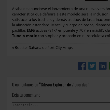
Acaba de anunciarse el lanzamiento de una nueva versió
característica que definirá a este modelo será la inclusió
satisfacer a los trashers y demás asiduos de las afinacione
la afinación estandard. Mástil y cuerpo de caoba, diapasó
pastillas
EMG
activas (81-7 en puente y 707 en mástil), cl
Tune-o-matic
con stopbar y acabado en nitrocelulosa co
«
Booster Sahana de Port City Amps
0 comentarios en
Gibson Explorer de 7 cuerdas
Deja tu comentario