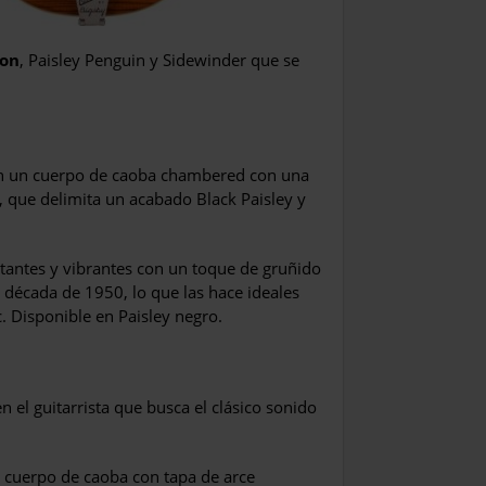
ion
, Paisley Penguin y Sidewinder que se
con un cuerpo de caoba chambered con una
, que delimita un acabado Black Paisley y
rtantes y vibrantes con un toque de gruñido
la década de 1950, lo que las hace ideales
c. Disponible en Paisley negro.
n el guitarrista que busca el clásico sonido
 cuerpo de caoba con tapa de arce