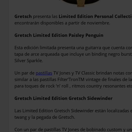
Gretsch
presenta las
Limited Edition Personal Collect
encontrarán disponibles a partir de noviembre.
Gretsch Limited Edition Paisley Penguin
Esta edición limitada presenta una guitarra que cuenta 
tapa de arce arqueada que incluye un binding negro burst
Silver Sparkle.
Un par de
pastillas
TV Jones y TV Classic brindan notas co
similar a las pastillas Filter’TronTM vintage de finales de 
para toques de rock ‘n’ roll , ritmos country resonantes et
Gretsch Limited Edition Gretsch Sidewinder
Las Limited Edition Gretsch Sidewinder están localizadas e
twang y la pegada de Gretsch.
Con un par de pastillas TV Jones de bobinado custom y un