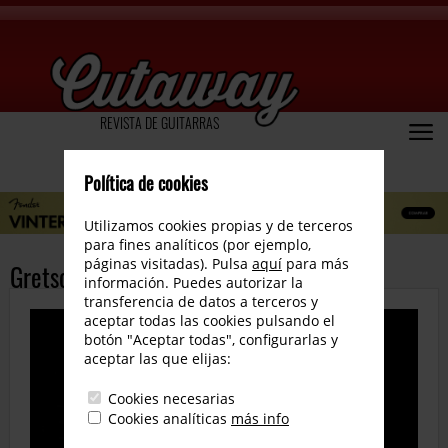
REVISTA DE GUITARRAS
Política de cookies
Utilizamos cookies propias y de terceros
para fines analíticos (por ejemplo,
páginas visitadas). Pulsa
aquí
para más
Gretsch Nigel Hendroff Signature
información. Puedes autorizar la
transferencia de datos a terceros y
aceptar todas las cookies pulsando el
botón "Aceptar todas", configurarlas y
aceptar las que elijas:
Cookies necesarias
Cookies analíticas
más info