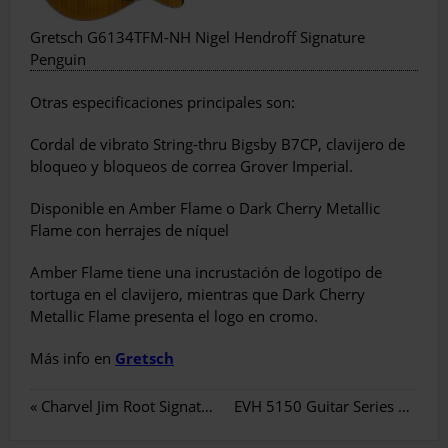
Gretsch G6134TFM-NH Nigel Hendroff Signature
Penguin
Otras especificaciones principales son:
Cordal de vibrato String-thru Bigsby B7CP, clavijero de
bloqueo y bloqueos de correa Grover Imperial.
Disponible en Amber Flame o Dark Cherry Metallic
Flame con herrajes de níquel
Amber Flame tiene una incrustación de logotipo de
tortuga en el clavijero, mientras que Dark Cherry
Metallic Flame presenta el logo en cromo.
Más info en
Gretsch
«
Charvel Jim Root Signature
EVH 5150 Guitar Series 2022
»