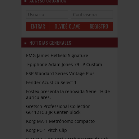
ACCESO USUARIOS
OLVIDÉ CLAVE
REGISTRO
NOTICIAS GENERALES
EMG James Hetfield Signature
Epiphone Adam Jones 79 LP Custom
ESP Standard Series Vintage Plus
Fender Acústica Select 1
Fostex presenta la renovada Serie TH de
auriculares.
Gretsch Professional Collection
G6112TCB-JR Center-Block
Korg MA-1 Metrónomo compacto
Korg PC-1 Pitch Clip