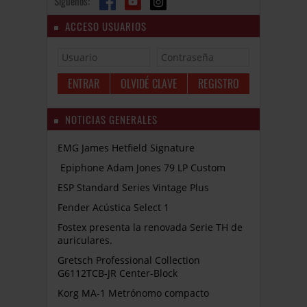
Síguenos:
ACCESO USUARIOS
OLVIDÉ CLAVE
REGISTRO
NOTICIAS GENERALES
EMG James Hetfield Signature
Epiphone Adam Jones 79 LP Custom
ESP Standard Series Vintage Plus
Fender Acústica Select 1
Fostex presenta la renovada Serie TH de
auriculares.
Gretsch Professional Collection
G6112TCB-JR Center-Block
Korg MA-1 Metrónomo compacto