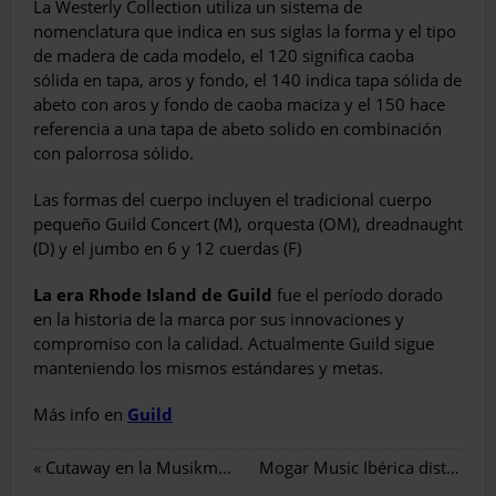
La Westerly Collection utiliza un sistema de
nomenclatura que indica en sus siglas la forma y el tipo
de madera de cada modelo, el 120 significa caoba
sólida en tapa, aros y fondo, el 140 indica tapa sólida de
abeto con aros y fondo de caoba maciza y el 150 hace
referencia a una tapa de abeto solido en combinación
con palorrosa sólido.
Las formas del cuerpo incluyen el tradicional cuerpo
pequeño Guild Concert (M), orquesta (OM), dreadnaught
(D) y el jumbo en 6 y 12 cuerdas (F)
La era Rhode Island de Guild
fue el período dorado
en la historia de la marca por sus innovaciones y
compromiso con la calidad. Actualmente Guild sigue
manteniendo los mismos estándares y metas.
Más info en
Guild
«
Cutaway en la Musikmesse de Frankfurt
Mogar Music Ibérica distribuye Supro y Pigtronix