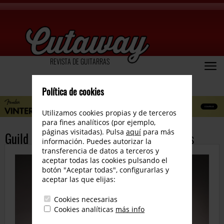
REVISTA DE GUITARRAS
Política de cookies
Utilizamos cookies propias y de terceros
para fines analíticos (por ejemplo,
páginas visitadas). Pulsa
aquí
para más
Guild Guitars presenta la Westerly Series
información. Puedes autorizar la
transferencia de datos a terceros y
aceptar todas las cookies pulsando el
botón "Aceptar todas", configurarlas y
aceptar las que elijas:
Cookies necesarias
Cookies analíticas
más info