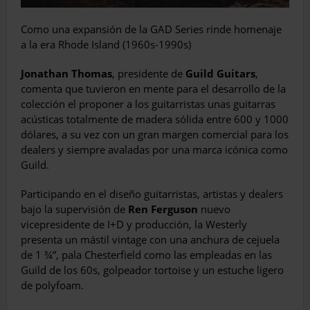
Como una expansión de la GAD Series rinde homenaje
a la era Rhode Island (1960s-1990s)
Jonathan Thomas
, presidente de
Guild Guitars
,
comenta que tuvieron en mente para el desarrollo de la
colección el proponer a los guitarristas unas guitarras
acústicas totalmente de madera sólida entre 600 y 1000
dólares, a su vez con un gran margen comercial para los
dealers y siempre avaladas por una marca icónica como
Guild.
Participando en el diseño guitarristas, artistas y dealers
bajo la supervisión de
Ren Ferguson
nuevo
vicepresidente de I+D y producción, la Westerly
presenta un mástil vintage con una anchura de cejuela
de 1 ¾”, pala Chesterfield como las empleadas en las
Guild de los 60s, golpeador tortoise y un estuche ligero
de polyfoam.