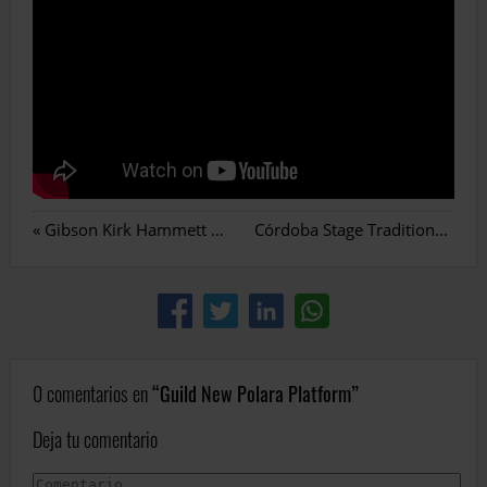
«
Gibson Kirk Hammett 89 LP Custom
Córdoba Stage Traditional CD
»
0 comentarios en
Guild New Polara Platform
Deja tu comentario