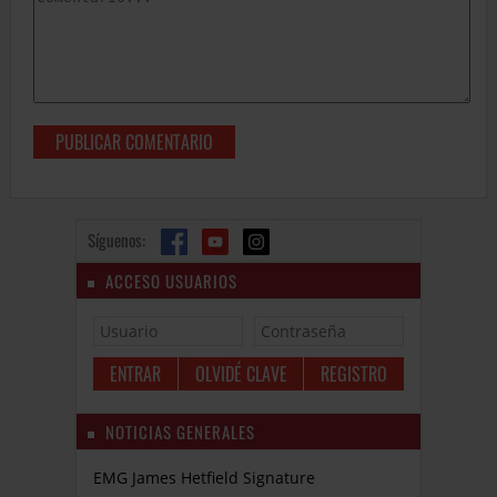
Síguenos:
ACCESO USUARIOS
OLVIDÉ CLAVE
REGISTRO
NOTICIAS GENERALES
EMG James Hetfield Signature