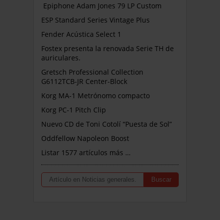
Epiphone Adam Jones 79 LP Custom
ESP Standard Series Vintage Plus
Fender Acústica Select 1
Fostex presenta la renovada Serie TH de
auriculares.
Gretsch Professional Collection
G6112TCB-JR Center-Block
Korg MA-1 Metrónomo compacto
Korg PC-1 Pitch Clip
Nuevo CD de Toni Cotolí “Puesta de Sol”
Oddfellow Napoleon Boost
Listar 1577 artículos más …