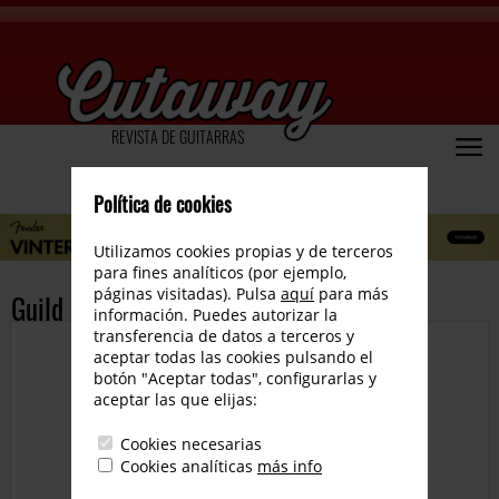
REVISTA DE GUITARRAS
Política de cookies
Utilizamos cookies propias y de terceros
para fines analíticos (por ejemplo,
páginas visitadas). Pulsa
aquí
para más
Guild New Polara Platform
información. Puedes autorizar la
transferencia de datos a terceros y
aceptar todas las cookies pulsando el
botón "Aceptar todas", configurarlas y
aceptar las que elijas:
Cookies necesarias
Cookies analíticas
más info