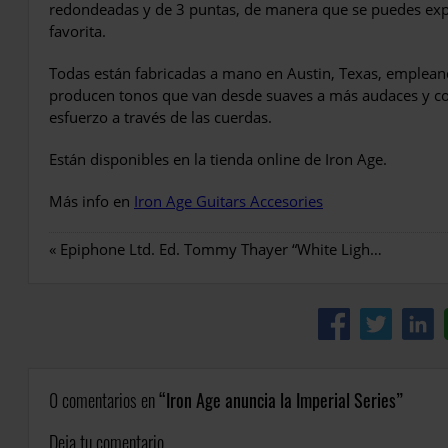
redondeadas y de 3 puntas, de manera que se puedes expe
favorita.
Todas están fabricadas a mano en Austin, Texas, emplean
producen tonos que van desde suaves a más audaces y co
esfuerzo a través de las cuerdas.
Están disponibles en la tienda online de Iron Age.
Más info en
Iron Age Guitars Accesories
«
Epiphone Ltd. Ed. Tommy Thayer “White Lightning” Explorer Outfit
0 comentarios en
Iron Age anuncia la Imperial Series
Deja tu comentario