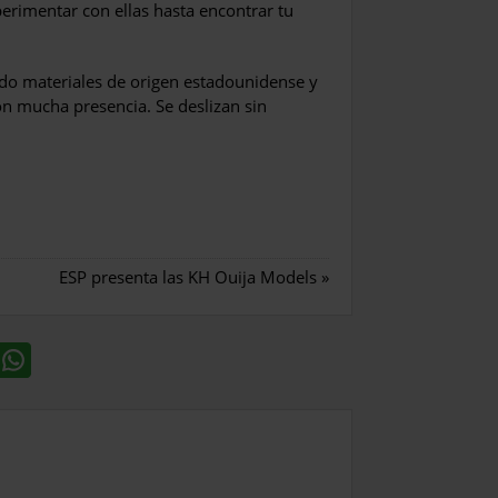
rimentar con ellas hasta encontrar tu
do materiales de origen estadounidense y
n mucha presencia. Se deslizan sin
ESP presenta las KH Ouija Models
»