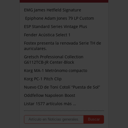
EMG James Hetfield Signature
Epiphone Adam Jones 79 LP Custom
ESP Standard Series Vintage Plus
Fender Acústica Select 1
Fostex presenta la renovada Serie TH de
auriculares.
Gretsch Professional Collection
G6112TCB-JR Center-Block
Korg MA-1 Metrónomo compacto
Korg PC-1 Pitch Clip
Nuevo CD de Toni Cotolí “Puesta de Sol”
Oddfellow Napoleon Boost
Listar 1577 artículos más …