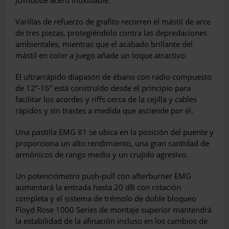
JUmbode acero inoxidable.
Varillas de refuerzo de grafito recorren el mástil de arce
de tres piezas, protegiéndolo contra las depredaciones
ambientales, mientras que el acabado brillante del
mástil en color a juego añade un toque atractivo.
El ultrarrápido diapasón de ébano con radio compuesto
de 12”-16” está construido desde el principio para
facilitar los acordes y riffs cerca de la cejilla y cables
rápidos y sin trastes a medida que asciende por él.
Una pastilla EMG 81 se ubica en la posición del puente y
proporciona un alto rendimiento, una gran cantidad de
armónicos de rango medio y un crujido agresivo.
Un potenciómetro push-pull con afterburner EMG
aumentará la entrada hasta 20 dB con rotación
completa y el sistema de trémolo de doble bloqueo
Floyd Rose 1000 Series de montaje superior mantendrá
la estabilidad de la afinación incluso en los cambios de