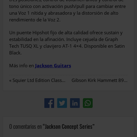
tono único con activación push/pull para cambiar entre
una Voz 1 nítida y abrasadora y la distorsión de alto
rendimiento de la Voz 2.
Un puente Hipshot fijo de alta calidad ofrece sustain y
estabilidad en la afinación. Incluye cejuela de Graph
Tech TUSQ XL y clavijero AT-1 4×4. Disponible en Satin
Black.
Más info en
Jackson Guitars
«
Squier Ltd Edition Classic Vibe
Gibson Kirk Hammett 89 LP Custom
0 comentarios en
Jackson Concept Series