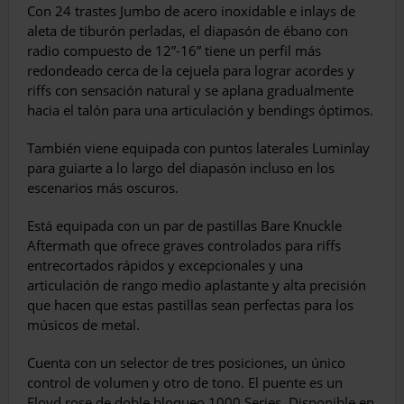
Con 24 trastes Jumbo de acero inoxidable e inlays de
aleta de tiburón perladas, el diapasón de ébano con
radio compuesto de 12”-16” tiene un perfil más
redondeado cerca de la cejuela para lograr acordes y
riffs con sensación natural y se aplana gradualmente
hacia el talón para una articulación y bendings óptimos.
También viene equipada con puntos laterales Luminlay
para guiarte a lo largo del diapasón incluso en los
escenarios más oscuros.
Está equipada con un par de pastillas Bare Knuckle
Aftermath que ofrece graves controlados para riffs
entrecortados rápidos y excepcionales y una
articulación de rango medio aplastante y alta precisión
que hacen que estas pastillas sean perfectas para los
músicos de metal.
Cuenta con un selector de tres posiciones, un único
control de volumen y otro de tono. El puente es un
Floyd rose de doble bloqueo 1000 Series. Disponible en