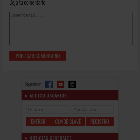
Deja tu comentario
Síguenos:
ACCESO USUARIOS
OLVIDÉ CLAVE
REGISTRO
NOTICIAS GENERALES