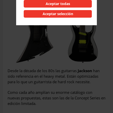
Aceptar todas
Aceptar selección
Desde la década de los 80s las guitarras
Jackson
han
sido referencia en el heavy metal. Están optimizadas
para lo que un guitarrista de hard rock necesite.
Como cada año amplían su enorme catálogo con
nuevas propuestas, estas son las de la Concept Series en
edición limitada.