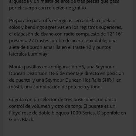
arqueada y un mástil de arce de tres piezas que pasa
por el cuerpo con refuerzo de grafito.
Preparado para riffs enérgicos cerca de la cejuela o
solos y bendings agresivas en los registros superiores,
el diapasón de ébano con radio compuesto de 12”-16”
presenta 27 trastes jumbo de acero inoxidable, una
aleta de tiburón amarilla en el traste 12 y puntos
laterales Luminlay.
Monta pastillas en configuración HS, una Seymour
Duncan Distortion TB-6 de montaje directo en posición
de puente
y una Seymour Duncan Hot Rails SHR-1 en
mástil, una combinación de potencia y tono.
Cuenta con un selector de tres posiciones, un único
control de volumen y otro de tono. El puente es un
Floyd rose de doble bloqueo 1000 Series. Disponible en
Gloss Black.