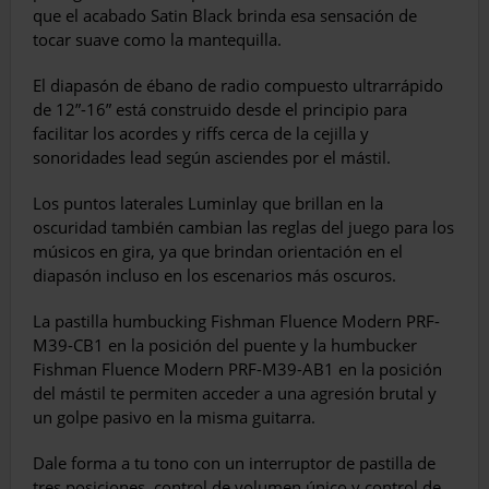
que el acabado Satin Black brinda esa sensación de
tocar suave como la mantequilla.
El diapasón de ébano de radio compuesto ultrarrápido
de 12”-16” está construido desde el principio para
facilitar los acordes y riffs cerca de la cejilla y
sonoridades lead según asciendes por el mástil.
Los puntos laterales Luminlay que brillan en la
oscuridad también cambian las reglas del juego para los
músicos en gira, ya que brindan orientación en el
diapasón incluso en los escenarios más oscuros.
La pastilla humbucking Fishman Fluence Modern PRF-
M39-CB1 en la posición del puente y la humbucker
Fishman Fluence Modern PRF-M39-AB1 en la posición
del mástil te permiten acceder a una agresión brutal y
un golpe pasivo en la misma guitarra.
Dale forma a tu tono con un interruptor de pastilla de
tres posiciones, control de volumen único y control de