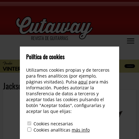
REVISTA DE GUITARRAS
Política de cookies
Utilizamos cookies propias y de terceros
para fines analíticos (por ejemplo,
páginas visitadas). Pulsa
aquí
para más
Jackson Custom Shop 2023
información. Puedes autorizar la
transferencia de datos a terceros y
aceptar todas las cookies pulsando el
botón "Aceptar todas", configurarlas y
aceptar las que elijas:
Cookies necesarias
Cookies analíticas
más info