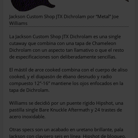
Jackson Custom Shop JTX Dichrolam por “Metal” Joe
Williams
La Jackson Custom Shop JTX Dichrolam es una single
cutaway que combina con una tapa de Chameleon
Dichrolam con un aspecto tan llamativo o que el resto
de especificaciones son deliberadamente sencillas.
El mástil de arce cooked combina con el cuerpo de aliso
cooked, y el diapasón de ébano desnudo y radio
compuesto 12”-16” mantiene los ojos enfocados en la
tapa de Dichrolam.
Williams se decidió por un puente rígido Hipshot, una
pastilla single Bare Knuckle Aftermath y 24 trastes de
acero inoxidable.
Otras specs son un acabado en uretano brillante, pala
Jackson con clavijero seis en línea
Hipshot de bloqueo,