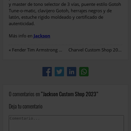
y master de tono selector de 3 vías, puente estilo Gotoh
Tune-o-matic, clavijero Gotoh, herrajes negros y de
latón, estuche rígido moldeado y certificado de
autenticidad.
Más info en
Jackson
«
Fender Tim Armstrong Hellcat
Charvel Custom Shop 2023
»
0 comentarios en
Jackson Custom Shop 2023
Deja tu comentario