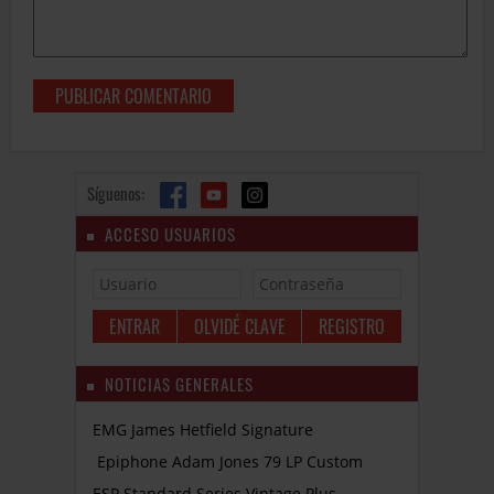
Síguenos:
ACCESO USUARIOS
OLVIDÉ CLAVE
REGISTRO
NOTICIAS GENERALES
EMG James Hetfield Signature
Epiphone Adam Jones 79 LP Custom
ESP Standard Series Vintage Plus