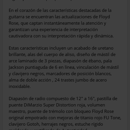
En el corazón de las características destacadas de la
guitarra se encuentran las actualizaciones de Floyd
Rose, que captan instantáneamente la atención y
garantizan una experiencia de interpretación
cautivadora con su interpretación rápida y dinámica.
Estas características incluyen un acabado de uretano
brillante, alas del cuerpo de aliso, diseño de mástil de
arce laminado de 3 piezas, diapasón de ébano, pala
Jackson puntiaguda de 6 en línea, vinculación de mástil
y clavijero negros, marcadores de posición blancos,
alma de doble acción , 24 trastes jumbo de acero
inoxidable.
Diapasón de radio compuesto de 12″ a 16″, pastilla de
puente DiMarzio Super Distortion roja, volumen
maestro, puente de trémolo con bloqueo Floyd Rose
original empotrado con mejoras de titanio rojo FU Tone,
clavijero Gotoh, herrajes negros, estuche rígido