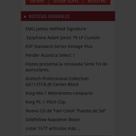
OLVIDÉ CLAVE
REGISTRO
NOTICIAS GENERALES
EMG James Hetfield Signature
Epiphone Adam Jones 79 LP Custom
ESP Standard Series Vintage Plus
Fender Acústica Select 1
Fostex presenta la renovada Serie TH de
auriculares.
Gretsch Professional Collection
G6112TCB-JR Center-Block
Korg MA-1 Metrónomo compacto
Korg PC-1 Pitch Clip
Nuevo CD de Toni Cotolí “Puesta de Sol”
Oddfellow Napoleon Boost
Listar 1577 artículos más …