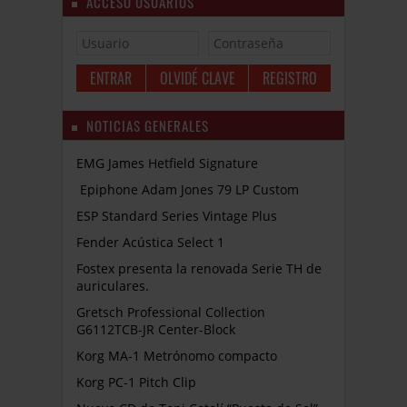
ACCESO USUARIOS
OLVIDÉ CLAVE
REGISTRO
NOTICIAS GENERALES
EMG James Hetfield Signature
Epiphone Adam Jones 79 LP Custom
ESP Standard Series Vintage Plus
Fender Acústica Select 1
Fostex presenta la renovada Serie TH de
auriculares.
Gretsch Professional Collection
G6112TCB-JR Center-Block
Korg MA-1 Metrónomo compacto
Korg PC-1 Pitch Clip