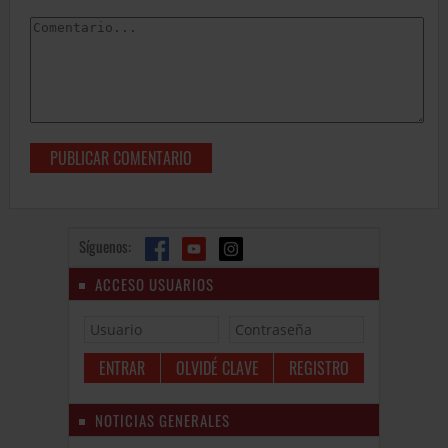
Síguenos:
ACCESO USUARIOS
OLVIDÉ CLAVE
REGISTRO
NOTICIAS GENERALES