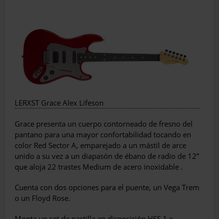
LERXST Grace Alex Lifeson
Grace presenta un cuerpo contorneado de fresno del
pantano para una mayor confortabilidad tocando en
color Red Sector A, emparejado a un mástil de arce
unido a su vez a un diapasón de ébano de radio de 12”
que aloja 22 trastes Medium de acero inoxidable .
Cuenta con dos opciones para el puente, un Vega Trem
o un Floyd Rose.
Monta un set de pastilla en disposición HSS 1 x