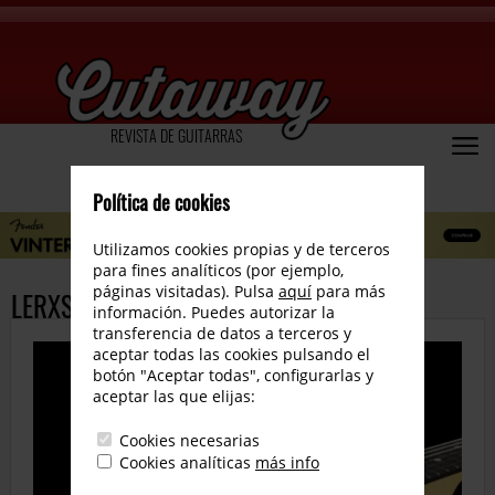
REVISTA DE GUITARRAS
Política de cookies
Utilizamos cookies propias y de terceros
para fines analíticos (por ejemplo,
páginas visitadas). Pulsa
aquí
para más
LERXST Grace Alex Lifeson
información. Puedes autorizar la
transferencia de datos a terceros y
aceptar todas las cookies pulsando el
botón "Aceptar todas", configurarlas y
aceptar las que elijas:
Cookies necesarias
Cookies analíticas
más info