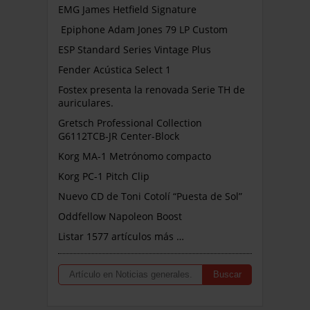
EMG James Hetfield Signature
Epiphone Adam Jones 79 LP Custom
ESP Standard Series Vintage Plus
Fender Acústica Select 1
Fostex presenta la renovada Serie TH de
auriculares.
Gretsch Professional Collection
G6112TCB-JR Center-Block
Korg MA-1 Metrónomo compacto
Korg PC-1 Pitch Clip
Nuevo CD de Toni Cotolí “Puesta de Sol”
Oddfellow Napoleon Boost
Listar 1577 artículos más …