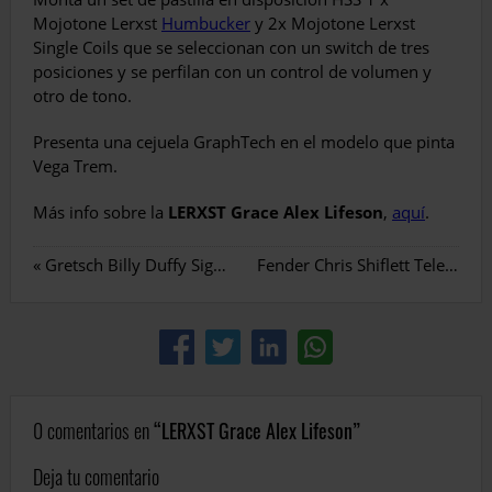
Mojotone Lerxst
Humbucker
y 2x Mojotone Lerxst
Single Coils que se seleccionan con un switch de tres
posiciones y se perfilan con un control de volumen y
otro de tono.
Presenta una cejuela GraphTech en el modelo que pinta
Vega Trem.
Más info sobre la
LERXST Grace Alex Lifeson
,
aquí
.
«
Gretsch Billy Duffy Signature
Fender Chris Shiflett Telecaster
0 comentarios en
LERXST Grace Alex Lifeson
Deja tu comentario