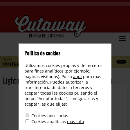
REVISTA DE GUITARRAS
Política de cookies
Utilizamos cookies propias y de terceros
para fines analíticos (por ejemplo,
páginas visitadas). Pulsa
aquí
para más
Lightning Boy Audio presenta el NuVision
información. Puedes autorizar la
transferencia de datos a terceros y
aceptar todas las cookies pulsando el
botón "Aceptar todas", configurarlas y
aceptar las que elijas:
Cookies necesarias
Cookies analíticas
más info