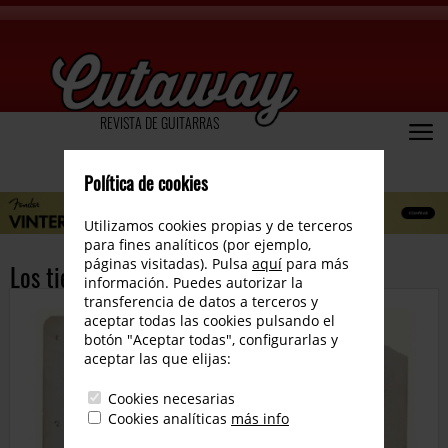
REVISTA DE GUITARRAS
Política de cookies
Utilizamos cookies propias y de terceros
para fines analíticos (por ejemplo,
páginas visitadas). Pulsa
aquí
para más
Los tiempos están cambiando
información. Puedes autorizar la
transferencia de datos a terceros y
aceptar todas las cookies pulsando el
botón "Aceptar todas", configurarlas y
aceptar las que elijas:
Cookies necesarias
Cookies analíticas
más info