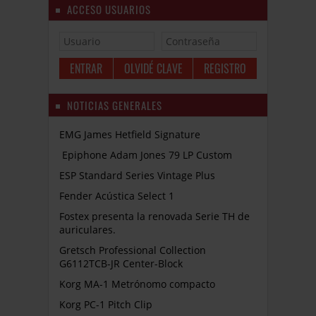
ACCESO USUARIOS
OLVIDÉ CLAVE
REGISTRO
NOTICIAS GENERALES
EMG James Hetfield Signature
Epiphone Adam Jones 79 LP Custom
ESP Standard Series Vintage Plus
Fender Acústica Select 1
Fostex presenta la renovada Serie TH de
auriculares.
Gretsch Professional Collection
G6112TCB-JR Center-Block
Korg MA-1 Metrónomo compacto
Korg PC-1 Pitch Clip