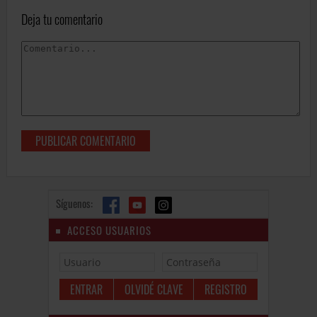
Deja tu comentario
Síguenos:
ACCESO USUARIOS
OLVIDÉ CLAVE
REGISTRO