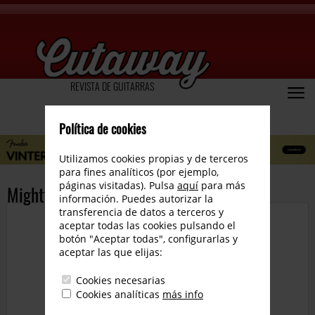
REVISTA DE GUITARRAS
Política de cookies
Utilizamos cookies propias y de terceros
para fines analíticos (por ejemplo,
páginas visitadas). Pulsa
aquí
para más
Mighty Micro Series de Guyatone
información. Puedes autorizar la
transferencia de datos a terceros y
aceptar todas las cookies pulsando el
botón "Aceptar todas", configurarlas y
aceptar las que elijas:
Cookies necesarias
Cookies analíticas
más info