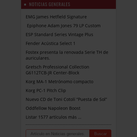
NOTICIAS GENERALES
EMG James Hetfield Signature
Epiphone Adam Jones 79 LP Custom
ESP Standard Series Vintage Plus
Fender Acústica Select 1
Fostex presenta la renovada Serie TH de
auriculares.
Gretsch Professional Collection
G6112TCB-JR Center-Block
Korg MA-1 Metrónomo compacto
Korg PC-1 Pitch Clip
Nuevo CD de Toni Cotolí “Puesta de Sol”
Oddfellow Napoleon Boost
Listar 1577 artículos más …