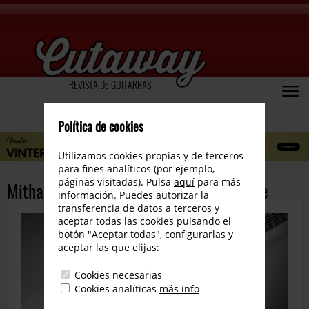
REVISTA DE GUITARRAS
Política de cookies
Utilizamos cookies propias y de terceros
para fines analíticos (por ejemplo,
páginas visitadas). Pulsa
aquí
para más
Mithans Guitars anuncia la Kyoto Explode
información. Puedes autorizar la
transferencia de datos a terceros y
aceptar todas las cookies pulsando el
botón "Aceptar todas", configurarlas y
aceptar las que elijas:
Cookies necesarias
Cookies analíticas
más info