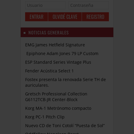
OLVIDÉ CLAVE
REGISTRO
NOTICIAS GENERALES
EMG James Hetfield Signature
Epiphone Adam Jones 79 LP Custom
ESP Standard Series Vintage Plus
Fender Acústica Select 1
Fostex presenta la renovada Serie TH de
auriculares.
Gretsch Professional Collection
G6112TCB-JR Center-Block
Korg MA-1 Metrónomo compacto
Korg PC-1 Pitch Clip
Nuevo CD de Toni Cotolí “Puesta de Sol”