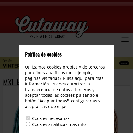
REVISTA DE GUITARRAS
Política de cookies
Utilizamos cookies propias y de terceros
para fines analíticos (por ejemplo,
páginas visitadas). Pulsa
aquí
para más
MXL lanza el Sound Runner
información. Puedes autorizar la
transferencia de datos a terceros y
aceptar todas las cookies pulsando el
botón "Aceptar todas", configurarlas y
aceptar las que elijas:
Cookies necesarias
Cookies analíticas
más info