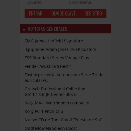
OLVIDÉ CLAVE
REGISTRO
NOTICIAS GENERALES
EMG James Hetfield Signature
Epiphone Adam Jones 79 LP Custom
ESP Standard Series Vintage Plus
Fender Acústica Select 1
Fostex presenta la renovada Serie TH de
auriculares.
Gretsch Professional Collection
G6112TCB-JR Center-Block
Korg MA-1 Metrónomo compacto
Korg PC-1 Pitch Clip
Nuevo CD de Toni Cotolí “Puesta de Sol”
Oddfellow Napoleon Boost