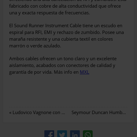
fabricado con cobre de alta conductividad que ofrece
una y exacta respuesta de frecuencias.
El Sound Runner Instrument Cable tiene un escudo en
espiral para RFI, EMI y rechazo de zumbido. Posee una
maraña resistente y una cubierta textil en colores
marrón o verde azulado.
Ambos cables ofrecen un tono claro y un excelente
aislamiento, acabados con conectores de calidad y
garantía de por vida. Más info en
MXL
«
Ludovico Vagnone con Bigtone Custom Amplification
Seymour Duncan Humbucker Under P90 Soapbar