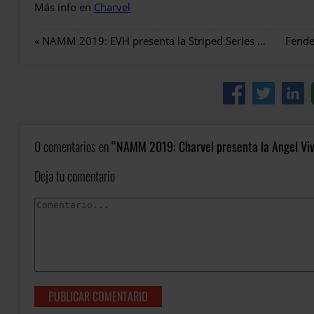
Más info en
Charvel
«
NAMM 2019: EVH presenta la Striped Series Shark Model
0 comentarios en
NAMM 2019: Charvel presenta la Angel Viv
Deja tu comentario