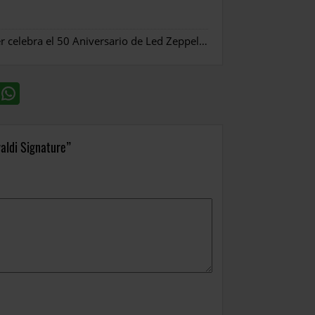
Fender celebra el 50 Aniversario de Led Zeppelin I
»
aldi Signature