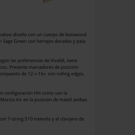
amativo diseño con un cuerpo de basswood
n Sage Green con herrajes dorados y pala
gún las preferencias de Vivaldi, tiene
edoso. Presenta marcadores de posición
compuesto de 12 «-16» con rolling edges,
en configuración HH como son la
Marzio Air en la posición de mástil ambas
m 7-string 510 tremolo y el clavijero de