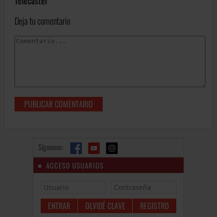
Telecaster
Deja tu comentario
Síguenos:
ACCESO USUARIOS
OLVIDÉ CLAVE
REGISTRO