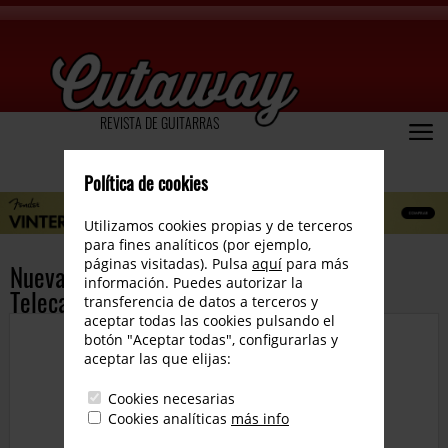
REVISTA DE GUITARRAS
Política de cookies
Utilizamos cookies propias y de terceros
para fines analíticos (por ejemplo,
páginas visitadas). Pulsa
aquí
para más
Nuevas American Deluxe Stratocaster y
información. Puedes autorizar la
Telecaster
transferencia de datos a terceros y
aceptar todas las cookies pulsando el
botón "Aceptar todas", configurarlas y
aceptar las que elijas:
Cookies necesarias
Cookies analíticas
más info