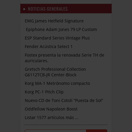
NOTICIAS GENERALES
EMG James Hetfield Signature
Epiphone Adam Jones 79 LP Custom
ESP Standard Series Vintage Plus
Fender Acústica Select 1
Fostex presenta la renovada Serie TH de
auriculares.
Gretsch Professional Collection
G6112TCB-JR Center-Block
Korg MA-1 Metrónomo compacto
Korg PC-1 Pitch Clip
Nuevo CD de Toni Cotolí “Puesta de Sol”
Oddfellow Napoleon Boost
Listar 1577 artículos más …