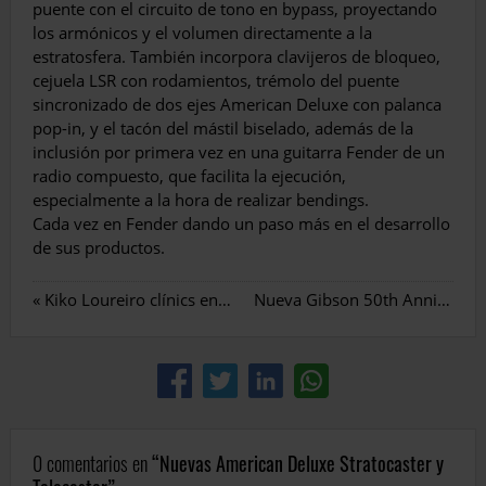
puente con el circuito de tono en bypass, proyectando
los armónicos y el volumen directamente a la
estratosfera. También incorpora clavijeros de bloqueo,
cejuela LSR con rodamientos, trémolo del puente
sincronizado de dos ejes American Deluxe con palanca
pop-in, y el tacón del mástil biselado, además de la
inclusión por primera vez en una guitarra Fender de un
radio compuesto, que facilita la ejecución,
especialmente a la hora de realizar bendings.
Cada vez en Fender dando un paso más en el desarrollo
de sus productos.
«
Kiko Loureiro clínics en España
Nueva Gibson 50th Anniversary Les Paul Custom Black Beauty
0 comentarios en
Nuevas American Deluxe Stratocaster y