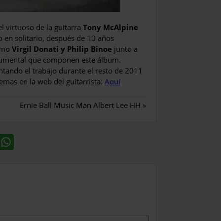
l virtuoso de la guitarra
Tony McAlpine
o en solitario, después de 10 años
como
Virgil Donati y Philip Binoe
junto a
trumental que componen este álbum.
ntando el trabajo durante el resto de 2011
emas en la web del guitarrista:
Aquí
Ernie Ball Music Man Albert Lee HH
»