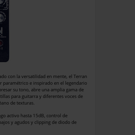
ado con la versatilidad en mente, el Terran
r paramétrico e inspirado en el legendario
xpresar su tono, abre una amplia gama de
illas para guitarra y diferentes voces de
éano de texturas.
ango activo hasta 15dB, control de
bajos y agudos y clipping de diodo de