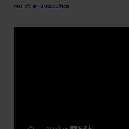
Más info en
Paradox Effects