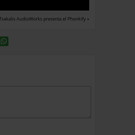
Tsakalis AudioWorks presenta el Phonkify
»