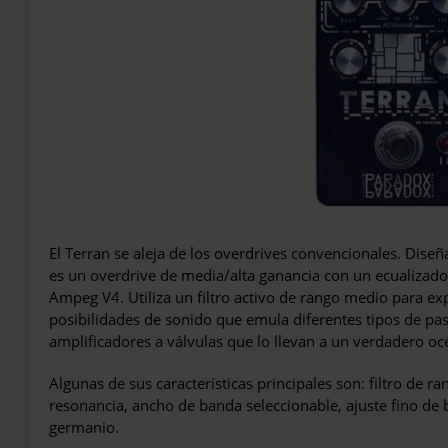
El Terran se aleja de los overdrives convencionales. Diseñ
es un overdrive de media/alta ganancia con un ecualizado
Ampeg V4. Utiliza un filtro activo de rango medio para e
posibilidades de sonido que emula diferentes tipos de past
amplificadores a válvulas que lo llevan a un verdadero oc
Algunas de sus características principales son: filtro de r
resonancia, ancho de banda seleccionable, ajuste fino de 
germanio.