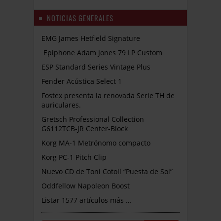
NOTICIAS GENERALES
EMG James Hetfield Signature
Epiphone Adam Jones 79 LP Custom
ESP Standard Series Vintage Plus
Fender Acústica Select 1
Fostex presenta la renovada Serie TH de
auriculares.
Gretsch Professional Collection
G6112TCB-JR Center-Block
Korg MA-1 Metrónomo compacto
Korg PC-1 Pitch Clip
Nuevo CD de Toni Cotolí “Puesta de Sol”
Oddfellow Napoleon Boost
Listar 1577 artículos más …