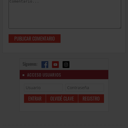
Síguenos:
ACCESO USUARIOS
OLVIDÉ CLAVE
REGISTRO