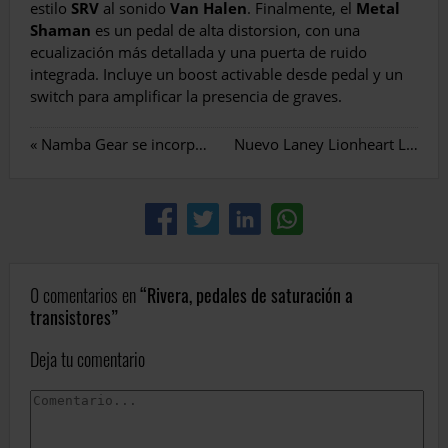
estilo
SRV
al sonido
Van Halen
. Finalmente, el
Metal
Shaman
es un pedal de alta distorsion, con una
ecualización más detallada y una puerta de ruido
integrada. Incluye un boost activable desde pedal y un
switch para amplificar la presencia de graves.
«
Namba Gear se incorpora al catálogo de MicroFusa
Nuevo Laney Lionheart L50H
»
0 comentarios en
Rivera, pedales de saturación a
transistores
Deja tu comentario