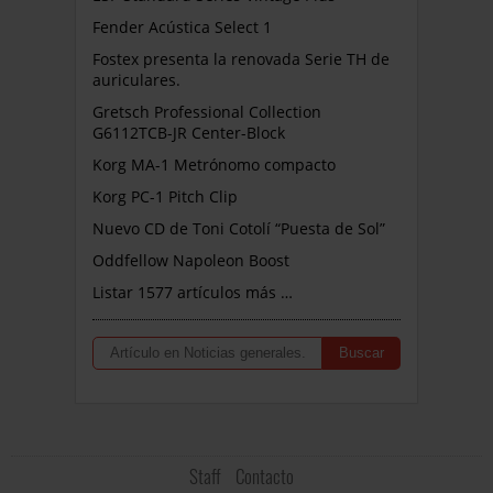
Fender Acústica Select 1
Fostex presenta la renovada Serie TH de
auriculares.
Gretsch Professional Collection
G6112TCB-JR Center-Block
Korg MA-1 Metrónomo compacto
Korg PC-1 Pitch Clip
Nuevo CD de Toni Cotolí “Puesta de Sol”
Oddfellow Napoleon Boost
Listar 1577 artículos más …
Staff
Contacto