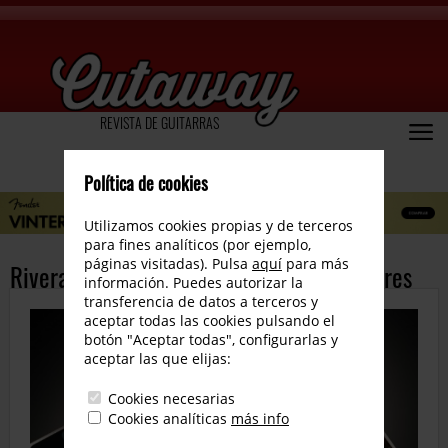
REVISTA DE GUITARRAS
Política de cookies
Utilizamos cookies propias y de terceros
para fines analíticos (por ejemplo,
páginas visitadas). Pulsa
aquí
para más
Rivera, pedales de saturación a transistores
información. Puedes autorizar la
transferencia de datos a terceros y
aceptar todas las cookies pulsando el
botón "Aceptar todas", configurarlas y
aceptar las que elijas:
Cookies necesarias
Cookies analíticas
más info