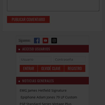
Síguenos:
ACCESO USUARIOS
OLVIDÉ CLAVE
REGISTRO
NOTICIAS GENERALES
EMG James Hetfield Signature
Epiphone Adam Jones 79 LP Custom
ESP Standard Series Vintage Plus