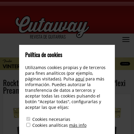
REVISTA DE GUITARRAS
Política de cookies
Utilizamos cookies propias y de terceros
para fines analíticos (por ejemplo,
páginas visitadas). Pulsa
aquí
para más
Rocktron presenta el nuevo ValveSonic Plexi
información. Puedes autorizar la
Preamp
transferencia de datos a terceros y
aceptar todas las cookies pulsando el
botón "Aceptar todas", configurarlas y
aceptar las que elijas:
Cookies necesarias
Cookies analíticas
más info