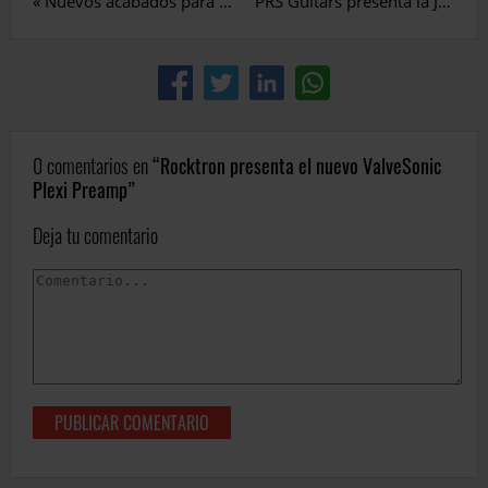
«
Nuevos acabados para las Yamaha Revstar
PRS Guitars presenta la John Mayer Silver Sky
0 comentarios en
Rocktron presenta el nuevo ValveSonic
Plexi Preamp
Deja tu comentario