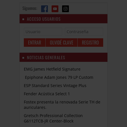
Síguenos:
ACCESO USUARIOS
OLVIDÉ CLAVE
REGISTRO
NOTICIAS GENERALES
EMG James Hetfield Signature
Epiphone Adam Jones 79 LP Custom
ESP Standard Series Vintage Plus
Fender Acústica Select 1
Fostex presenta la renovada Serie TH de
auriculares.
Gretsch Professional Collection
G6112TCB-JR Center-Block