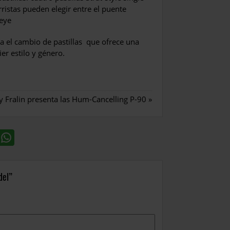
tarristas pueden elegir entre el puente
Teye
a el cambio de pastillas que ofrece una
r estilo y género.
y Fralin presenta las Hum-Cancelling P-90
»
del