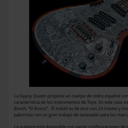
La Gypsy Queen propone un cuerpo de cedro español con
característica de los instrumentos de Teye. En este caso
Bosch, “El Bosco”. El mástil es de arce con 24 trastes y lo
palorrosa con un gran trabajo de taraceado para los marc
La guitarra está disponible con varias configuraciones de pas