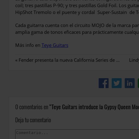
coil; tres pastillas P-90; y tres pastillas Gold Foil. Los gui
HipShot Tremolo o el puente y cordal Super-Sustain de 
Cada guitarra cuenta con el circuito MOJO de la marca par
amplia gama de tonos eficaces para prácticamente cualquie
Más info en
Teye Guitars
«
Fender presenta la nueva California Series de acústicas
Lind
0 comentarios en
Teye Guitars introduce la Gypsy Queen Mo
Deja tu comentario