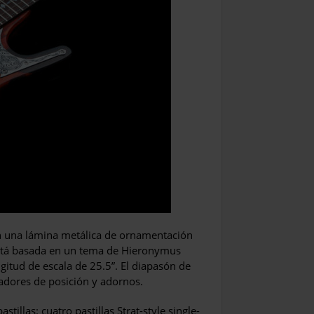
 una lámina metálica de ornamentación
 está basada en un tema de Hieronymus
ngitud de escala de 25.5”. El diapasón de
adores de posición y adornos.
tillas: cuatro pastillas Strat-style single-