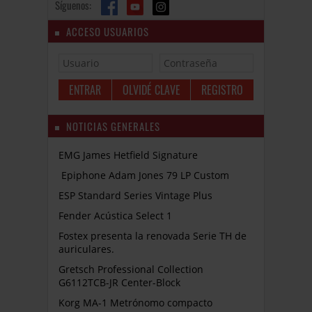
Síguenos:
ACCESO USUARIOS
OLVIDÉ CLAVE
REGISTRO
NOTICIAS GENERALES
EMG James Hetfield Signature
Epiphone Adam Jones 79 LP Custom
ESP Standard Series Vintage Plus
Fender Acústica Select 1
Fostex presenta la renovada Serie TH de
auriculares.
Gretsch Professional Collection
G6112TCB-JR Center-Block
Korg MA-1 Metrónomo compacto