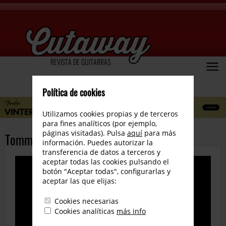
REVISTA DE GUITARRAS
Política de cookies
Utilizamos cookies propias y de terceros
para fines analíticos (por ejemplo,
páginas visitadas). Pulsa
aquí
para más
Tommy Emmanuel, nuevo disco
información. Puedes autorizar la
transferencia de datos a terceros y
aceptar todas las cookies pulsando el
botón "Aceptar todas", configurarlas y
aceptar las que elijas:
Cookies necesarias
Cookies analíticas
más info