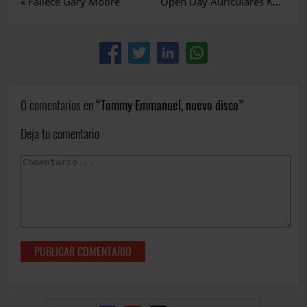
«
Fallece Gary Moore
Open Day Auriculares KNS de KRK Systems.
0 comentarios en
Tommy Emmanuel, nuevo disco
Deja tu comentario