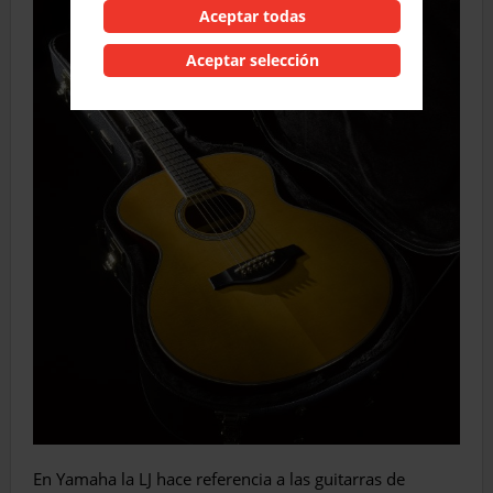
Aceptar todas
Aceptar selección
En Yamaha la LJ hace referencia a las guitarras de