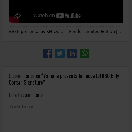
«
ESP presenta las KH Ouija Models
Fender Limited Edition Journeyman Relic Twisted Telecaster
0 comentarios en
Yamaha presenta la nueva LJ16BC Billy
Corgan Signature
Deja tu comentario