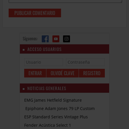
Síguenos:
ACCESO USUARIOS
OLVIDÉ CLAVE
REGISTRO
NOTICIAS GENERALES
EMG James Hetfield Signature
Epiphone Adam Jones 79 LP Custom
ESP Standard Series Vintage Plus
Fender Acústica Select 1