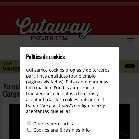
REVISTA DE GUITARRAS
Política de cookies
Utilizamos cookies propias y de terceros
para fines analíticos (por ejemplo,
páginas visitadas). Pulsa
aquí
para más
Yamaha presenta la nueva LJ16BC Billy
información. Puedes autorizar la
Corgan Signature
transferencia de datos a terceros y
aceptar todas las cookies pulsando el
botón "Aceptar todas", configurarlas y
aceptar las que elijas:
Cookies necesarias
Cookies analíticas
más info