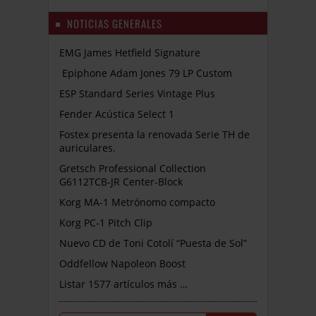
NOTICIAS GENERALES
EMG James Hetfield Signature
Epiphone Adam Jones 79 LP Custom
ESP Standard Series Vintage Plus
Fender Acústica Select 1
Fostex presenta la renovada Serie TH de
auriculares.
Gretsch Professional Collection
G6112TCB-JR Center-Block
Korg MA-1 Metrónomo compacto
Korg PC-1 Pitch Clip
Nuevo CD de Toni Cotolí “Puesta de Sol”
Oddfellow Napoleon Boost
Listar 1577 artículos más …