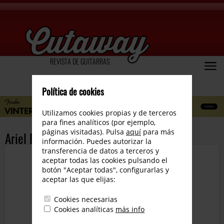
REVISTA DE GUITARRAS
Política de cookies
Utilizamos cookies propias y de terceros
para fines analíticos (por ejemplo,
páginas visitadas). Pulsa
aquí
para más
Ariel Rot nuevo disco: «Solo Rot»
información. Puedes autorizar la
transferencia de datos a terceros y
aceptar todas las cookies pulsando el
botón "Aceptar todas", configurarlas y
aceptar las que elijas:
Cookies necesarias
Cookies analíticas
más info