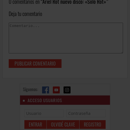
0 comentarios en
Ariel Rot nuevo disco: «Solo Rot»
Deja tu comentario
Síguenos:
ACCESO USUARIOS
OLVIDÉ CLAVE
REGISTRO