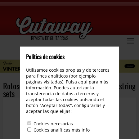
REVISTA DE GUITARRAS
Política de cookies
Utilizamos cookies propias y de terceros
para fines analíticos (por ejemplo,
páginas visitadas). Pulsa
aquí
para más
Rotosounds launch Double Decker Rotos string
información. Puedes autorizar la
sets
transferencia de datos a terceros y
aceptar todas las cookies pulsando el
botón "Aceptar todas", configurarlas y
aceptar las que elijas:
Cookies necesarias
Cookies analíticas
más info