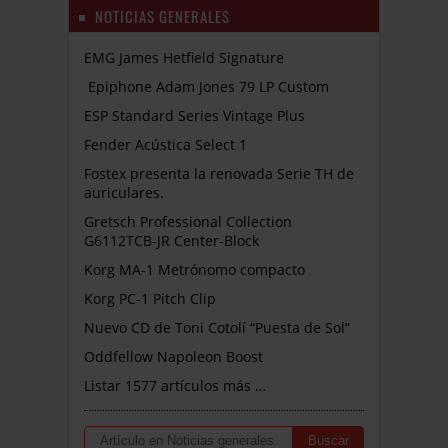
NOTICIAS GENERALES
EMG James Hetfield Signature
Epiphone Adam Jones 79 LP Custom
ESP Standard Series Vintage Plus
Fender Acústica Select 1
Fostex presenta la renovada Serie TH de
auriculares.
Gretsch Professional Collection
G6112TCB-JR Center-Block
Korg MA-1 Metrónomo compacto
Korg PC-1 Pitch Clip
Nuevo CD de Toni Cotolí “Puesta de Sol”
Oddfellow Napoleon Boost
Listar 1577 artículos más …