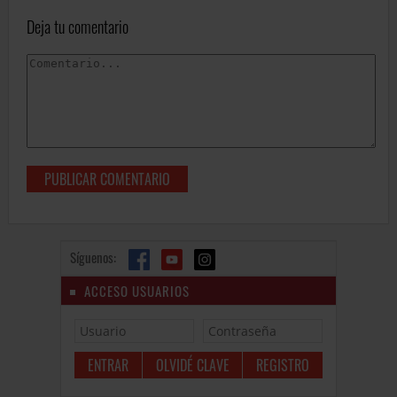
Deja tu comentario
Síguenos:
ACCESO USUARIOS
OLVIDÉ CLAVE
REGISTRO