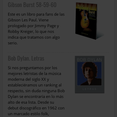
Gibson Burst 58-59-60
Este es un libro para fans de las
Gibson Les Paul. Viene
prologado por Jimmy Page y
Ro­bby Kreiger, lo que nos
indica que tratamos con algo
serio.
Bob Dylan. Letras
Si nos preguntamos por los
mejores letristas de la música
moderna del siglo XX y
estableciéramos un ranking al
respecto, sin duda ninguna Bob
Dylan se encontraría en lo más
alto de esa lista. Desde su
debut discográfico en 1962 con
un marcado es­tilo folk,