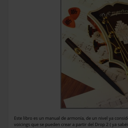
Este libro es un manual de armonía, de un nivel ya consid
voicings que se pueden crear a partir del Drop 2 ( ya sabé