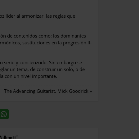
z líder al armonizar, las reglas que
sión de contenidos como: los dominantes
rmónicos, sustituciones en la progresión II-
o serio y concienzudo. Sin embargo se
glar un tema, de construir un solo, o de
ía con un nivel importante.
The Advancing Guitarist. Mick Goodrick
»
Willmott