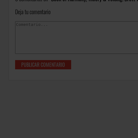
Deja tu comentario