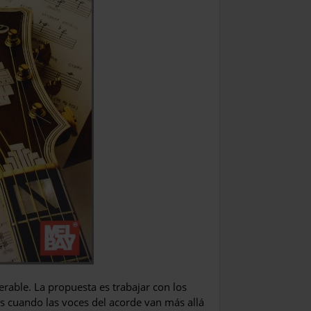
erable. La propuesta es trabajar con los
is cuando las voces del acorde van más allá